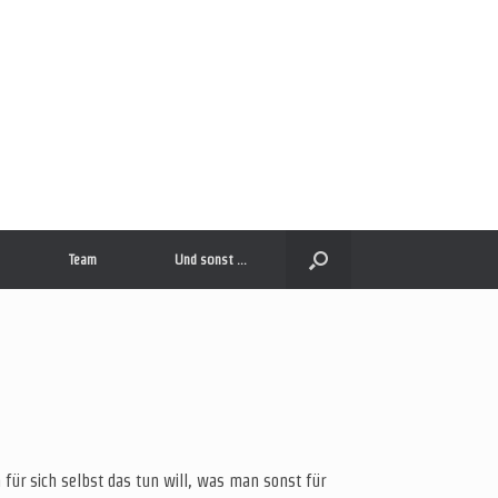
Team
Und sonst …
für sich selbst das tun will, was man sonst für