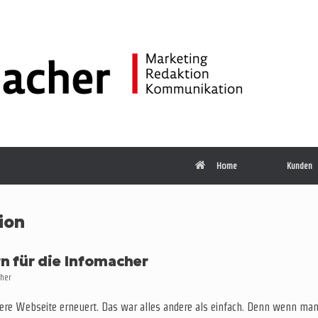
Home
Kunden
ion
n für die Infomacher
cher
re Webseite erneuert. Das war alles andere als einfach. Denn wenn man 