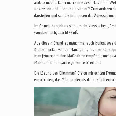
andere macht, kann man seine zwei Herzen im Wettst
uns zeigen und über uns erzählen? Zum anderen die
darstellen und soll die Interessen der Adressatinne
Im Grunde handelt es sich um ein klassisches „Prob
worüber nachgedacht wird).
Aus diesem Grund ist manchmal auch kurios, was d
Kunden locker von der Hand geht, in voller Konsequ
man jemandem eine Maßnahme empfiehlt und davon se
Maßnahme nun „am eigenen Leib“ erfährt.
Die Lösung des Dilemmas? Dialog mit echten Freun
entschieden, das Miteinander als die letztlich ent