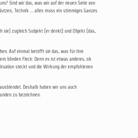
ns? Sind wir das, was wir auf der neuen Seite von
 Nutzen, Technik … alles muss ein stimmiges Ganzes
 sie) zugleich Subjekt (er denkt) und Objekt (das,
 Auf einmal betrifft sie das, was für ihre
em blinden Fleck: Denn es ist etwas anderes, ob
ituation steckt und die Wirkung der empfohlenen
ausblendet. Deshalb haben wir uns auch
Kunden zu bezeichnen.