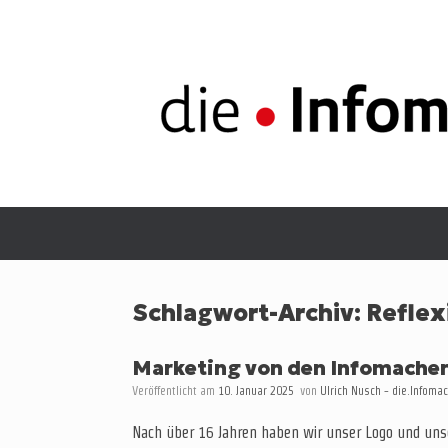
Zum
Inhalt
springen
Schlagwort-Archiv:
Reflex
Marketing von den Infomacher
Veröffentlicht am
10. Januar 2025
von
Ulrich Nusch - die.Infoma
Nach über 16 Jahren haben wir unser Logo und unse