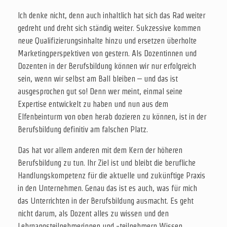
Ich denke nicht, denn auch inhaltlich hat sich das Rad weiter
gedreht und dreht sich ständig weiter. Sukzessive kommen
neue Qualifizierungsinhalte hinzu und ersetzen überholte
Marketingperspektiven von gestern. Als Dozentinnen und
Dozenten in der Berufsbildung können wir nur erfolgreich
sein, wenn wir selbst am Ball bleiben – und das ist
ausgesprochen gut so! Denn wer meint, einmal seine
Expertise entwickelt zu haben und nun aus dem
Elfenbeinturm von oben herab dozieren zu können, ist in der
Berufsbildung definitiv am falschen Platz.
Das hat vor allem anderen mit dem Kern der höheren
Berufsbildung zu tun. Ihr Ziel ist und bleibt die berufliche
Handlungskompetenz für die aktuelle und zukünftige Praxis
in den Unternehmen. Genau das ist es auch, was für mich
das Unterrichten in der Berufsbildung ausmacht. Es geht
nicht darum, als Dozent alles zu wissen und den
Lehrgangsteilnehmerinnen und -teilnehmern Wissen