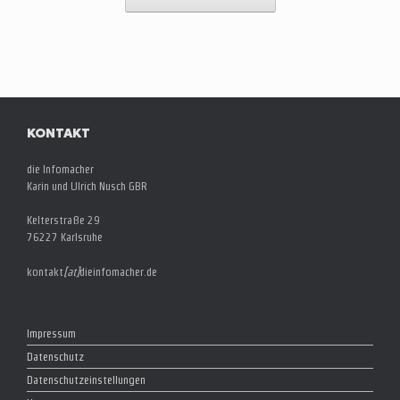
KONTAKT
die Infomacher
Karin und Ulrich Nusch GBR
Kelterstraße 29
76227 Karlsruhe
kontakt
[at]
dieinfomacher.de
Impressum
Datenschutz
Datenschutzeinstellungen