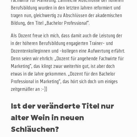
Fachwirte für Marketing. Zahlreiche Abschlüsse der höheren
Berufsbildung wurden in den letzten Jahren reformiert und
tragen nun, gleichwertig zu Abschlüssen der akademischen
Bildung, den Titel „Bachelor Professional“.
Als Dozent freue ich mich, dass damit auch die Leistung der
in der höheren Berufsbildung engagierten Trainer- und
Dozentenkolleginnen und -kollegen eine Aufwertung erfährt.
Denn seien wir ehrlich: „Dozent für angehende Fachwirte für
Marketing“, das klingt zwar weiterhin gut, ist aber doch
etwas in die Jahre gekommen. „Dozent für den Bachelor
Professional in Marketing“, das hört sich doch um einiges
zeitgemäßer an :-))
Ist der veränderte Titel nur
alter Wein in neuen
Schläuchen?