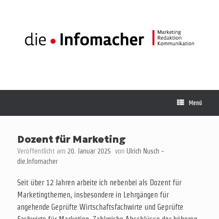
Zum
Inhalt
springen
Menü
Dozent für Marketing
Veröffentlicht am
20. Januar 2025
von
Ulrich Nusch -
die.Infomacher
Seit über 12 Jahren arbeite ich nebenbei als Dozent für
Marketingthemen, insbesondere in Lehrgängen für
angehende Geprüfte Wirtschaftsfachwirte und Geprüfte